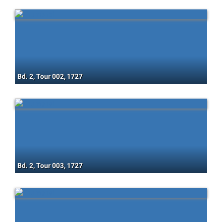
Bd. 2, Tour 002, 1727
Bd. 2, Tour 003, 1727