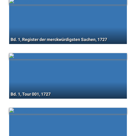
Bd. 1, Register der merckwürdigsten Sachen, 1727
Bd. 1, Tour 001, 1727