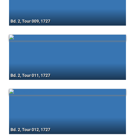
Bd. 2, Tour 009, 1727
Bd. 2, Tour 011, 1727
Bd. 2, Tour 012, 1727