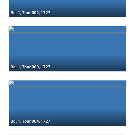
Bd. 1, Tour 002, 1727
Bd. 1, Tour 003, 1727
Bd. 1, Tour 004, 1727