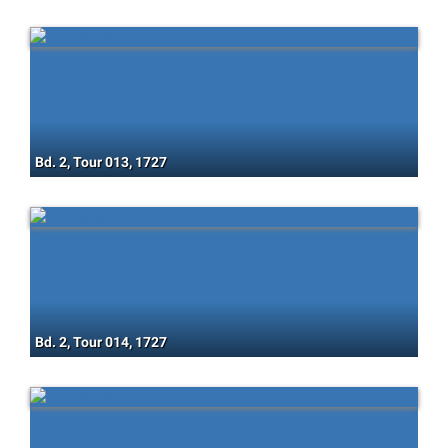
Bd. 2, Tour 013, 1727
Bd. 2, Tour 014, 1727