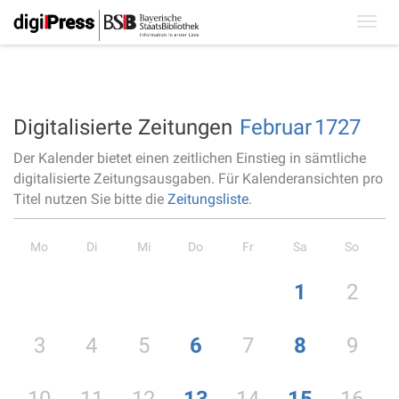
Toggl
navig
Digitalisierte Zeitungen
Februar
1727
Der Kalender bietet einen zeitlichen Einstieg in sämtliche
digitalisierte Zeitungsausgaben. Für Kalenderansichten pro
Titel nutzen Sie bitte die
Zeitungsliste
.
Mo
Di
Mi
Do
Fr
Sa
So
1
2
3
4
5
6
7
8
9