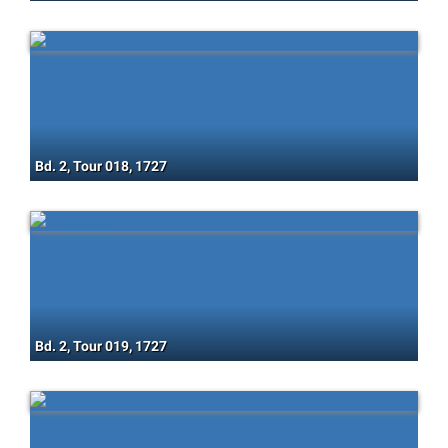
Bd. 2, Tour 018, 1727
Bd. 2, Tour 019, 1727