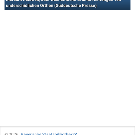
underschidlichen Orthen (Süddeutsche Presse)
©
2026
Bayerische Staatsbibliothek