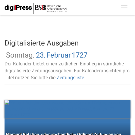
Toggl
navig
Digitalisierte Ausgaben
Sonntag,
23.
Februar
1727
Der Kalender bietet einen zeitlichen Einstieg in sämtliche
digitalisierte Zeitungsausgaben. Für Kalenderansichten pro
Titel nutzen Sie bitte die
Zeitungsliste
.
Mercurii Relation, oder wochentliche Ordinari Zeitungen von