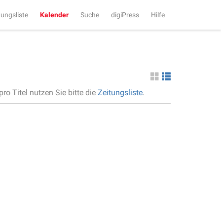
tungsliste
Kalender
Suche
digiPress
Hilfe
ro Titel nutzen Sie bitte die
Zeitungsliste
.