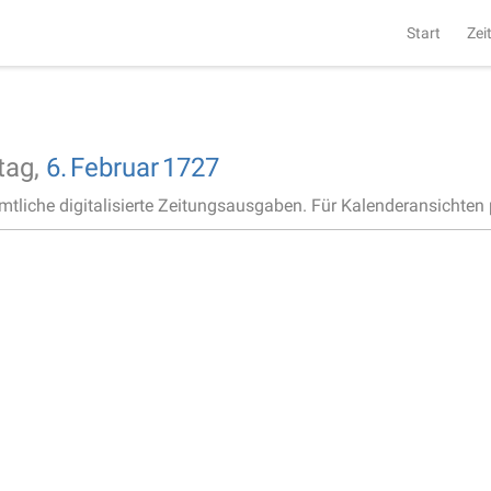
Start
Zei
tag,
6.
Februar
1727
ämtliche digitalisierte Zeitungsausgaben. Für Kalenderansichten p