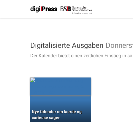
Digitalisierte Ausgaben
Donners
Der Kalender bietet einen zeitlichen Einstieg in s
Nye tidender om laerde og
curieuse sager