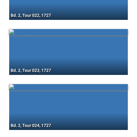
Bd. 2, Tour 022, 1727
Bd. 2, Tour 023, 1727
Bd. 2, Tour 024, 1727