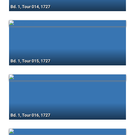
Bd. 1, Tour 014, 1727
Bd. 1, Tour 015, 1727
Bd. 1, Tour 016, 1727