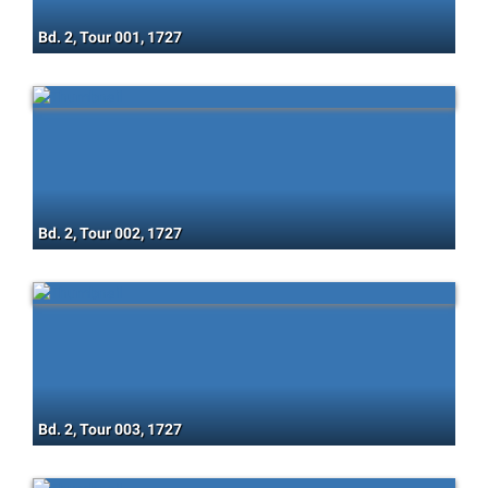
Bd. 2, Tour 001, 1727
Bd. 2, Tour 002, 1727
Bd. 2, Tour 003, 1727