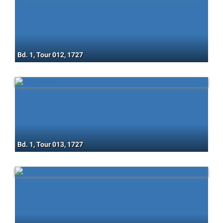
Bd. 1, Tour 012, 1727
Bd. 1, Tour 013, 1727