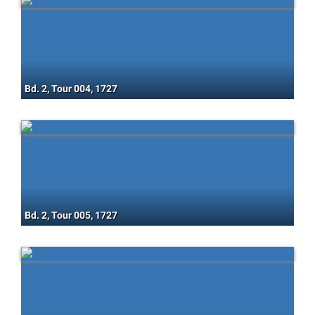
Bd. 2, Tour 004, 1727
Bd. 2, Tour 005, 1727