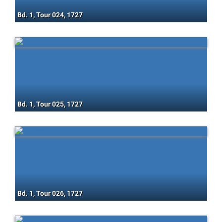
Bd. 1, Tour 024, 1727
Bd. 1, Tour 025, 1727
Bd. 1, Tour 026, 1727