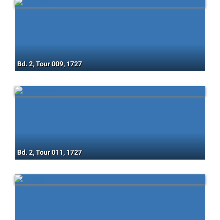
Bd. 2, Tour 009, 1727
Bd. 2, Tour 011, 1727