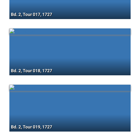
Bd. 2, Tour 017, 1727
Bd. 2, Tour 018, 1727
Bd. 2, Tour 019, 1727