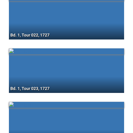
Bd. 1, Tour 022, 1727
Bd. 1, Tour 023, 1727