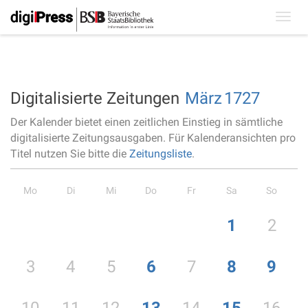
Toggl
navig
Digitalisierte Zeitungen
März
1727
Der Kalender bietet einen zeitlichen Einstieg in sämtliche
digitalisierte Zeitungsausgaben. Für Kalenderansichten pro
Titel nutzen Sie bitte die
Zeitungsliste
.
Mo
Di
Mi
Do
Fr
Sa
So
1
2
3
4
5
6
7
8
9