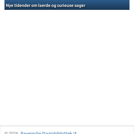
Nye tidender om laerde og curieuse sager
©
2026
Bayerische Staatsbibliothek