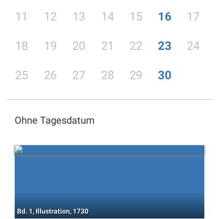
11
12
13
14
15
16
17
18
19
20
21
22
23
24
25
26
27
28
29
30
Ohne Tagesdatum
Bd. 1, Illustration, 1730