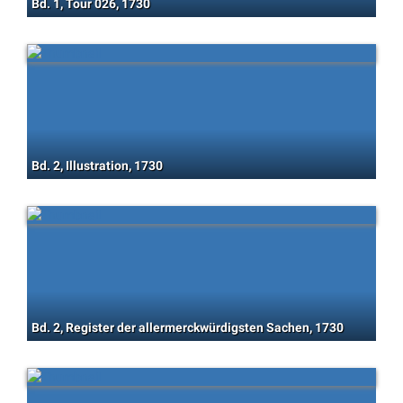
Bd. 1, Tour 026, 1730
Bd. 2, Illustration, 1730
Bd. 2, Register der allermerckwürdigsten Sachen, 1730