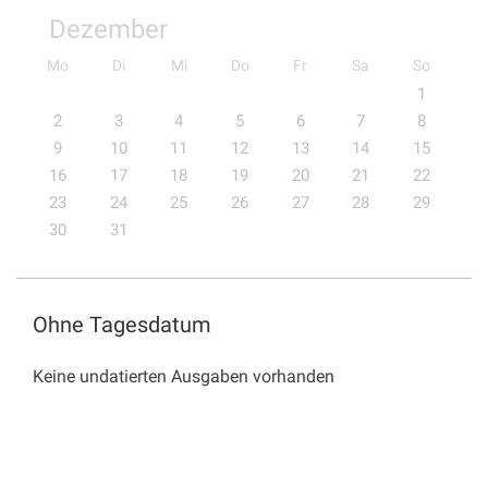
Dezember
Mo
Di
Mi
Do
Fr
Sa
So
1
2
3
4
5
6
7
8
9
10
11
12
13
14
15
16
17
18
19
20
21
22
23
24
25
26
27
28
29
30
31
Ohne Tagesdatum
Keine undatierten Ausgaben vorhanden