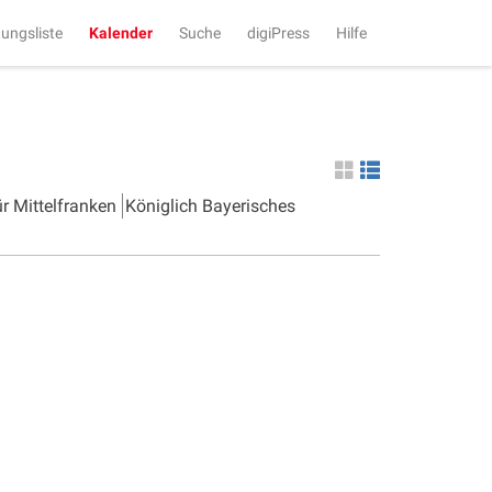
tungsliste
Kalender
Suche
digiPress
Hilfe
ür Mittelfranken
Königlich Bayerisches