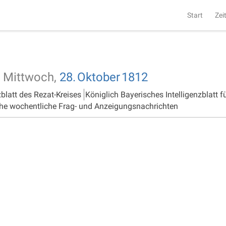
Start
Zei
Mittwoch,
28.
Oktober
1812
zblatt des Rezat-Kreises
Königlich Bayerisches Intelligenzblatt f
he wochentliche Frag- und Anzeigungsnachrichten