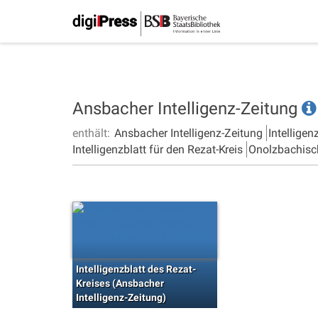
Ansbacher Intelligenz-Zeitung
enthält:
Ansbacher Intelligenz-Zeitung
Intelligen
Intelligenzblatt für den Rezat-Kreis
Onolzbachisc
Intelligenzblatt des Rezat-
Kreises (Ansbacher
Intelligenz-Zeitung)