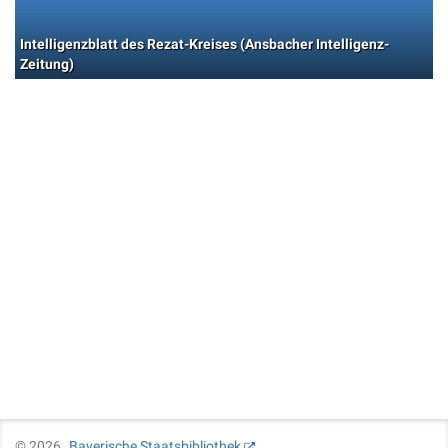
Intelligenzblatt des Rezat-Kreises (Ansbacher Intelligenz-
Zeitung)
©
2026
Bayerische Staatsbibliothek