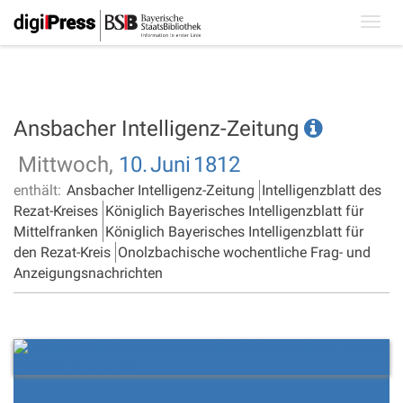
Toggl
navig
Ansbacher Intelligenz-Zeitung
Mittwoch,
10.
Juni
1812
enthält:
Ansbacher Intelligenz-Zeitung
Intelligenzblatt des
Rezat-Kreises
Königlich Bayerisches Intelligenzblatt für
Mittelfranken
Königlich Bayerisches Intelligenzblatt für
den Rezat-Kreis
Onolzbachische wochentliche Frag- und
Anzeigungsnachrichten