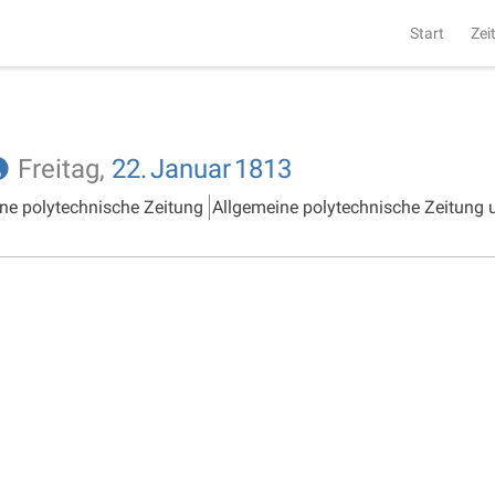
Start
Zei
Freitag,
22.
Januar
1813
ne polytechnische Zeitung
Allgemeine polytechnische Zeitung