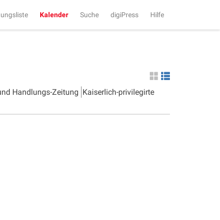
tungsliste
Kalender
Suche
digiPress
Hilfe
 und Handlungs-Zeitung
Kaiserlich-privilegirte