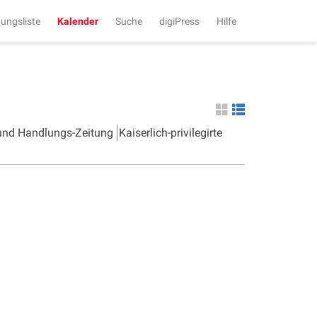
tungsliste
Kalender
Suche
digiPress
Hilfe
 und Handlungs-Zeitung
Kaiserlich-privilegirte