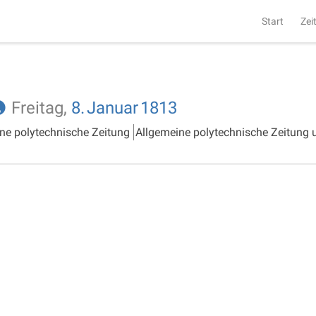
Start
Zei
Freitag,
8.
Januar
1813
ne polytechnische Zeitung
Allgemeine polytechnische Zeitung