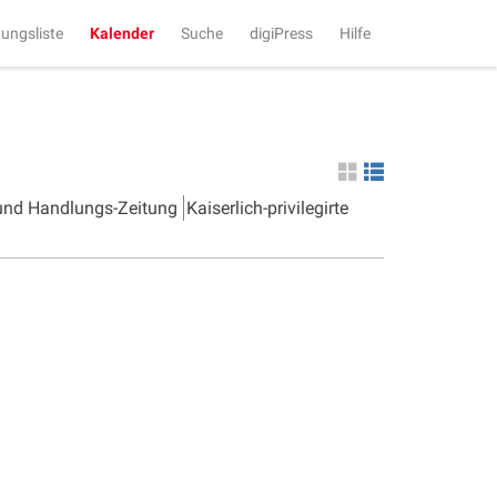
tungsliste
Kalender
Suche
digiPress
Hilfe
 und Handlungs-Zeitung
Kaiserlich-privilegirte