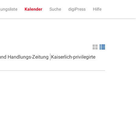
tungsliste
Kalender
Suche
digiPress
Hilfe
 und Handlungs-Zeitung
Kaiserlich-privilegirte