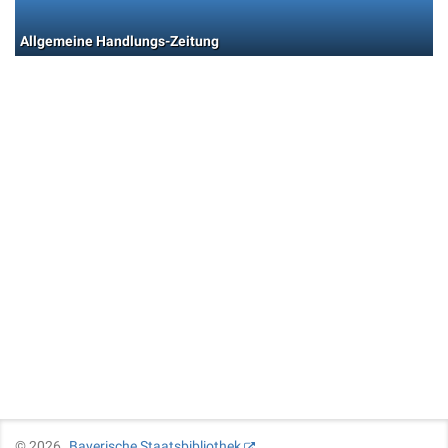
Allgemeine Handlungs-Zeitung
©
2026
Bayerische Staatsbibliothek