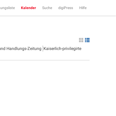
tungsliste
Kalender
Suche
digiPress
Hilfe
 und Handlungs-Zeitung
Kaiserlich-privilegirte