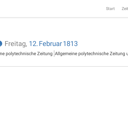
Start
Zei
Freitag,
12.
Februar
1813
ne polytechnische Zeitung
Allgemeine polytechnische Zeitung