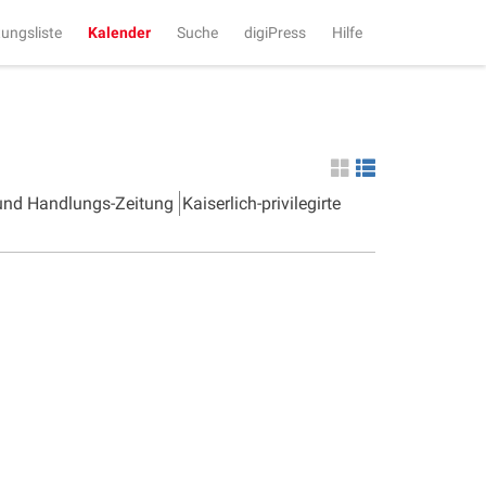
tungsliste
Kalender
Suche
digiPress
Hilfe
 und Handlungs-Zeitung
Kaiserlich-privilegirte