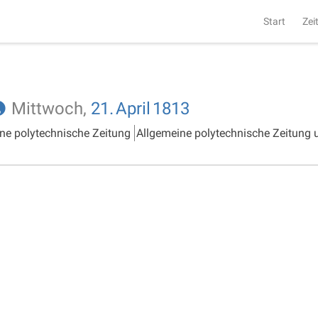
Start
Zei
Mittwoch,
21.
April
1813
ne polytechnische Zeitung
Allgemeine polytechnische Zeitung