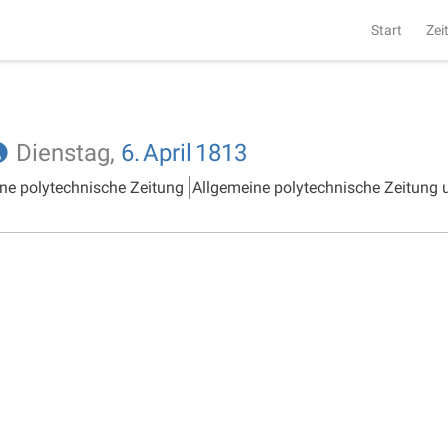
Start
Zei
Dienstag,
6.
April
1813
ne polytechnische Zeitung
Allgemeine polytechnische Zeitung