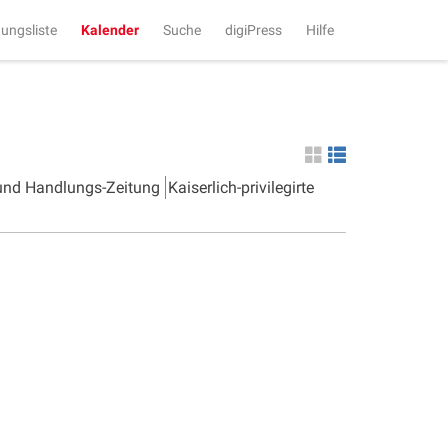
tungsliste
Kalender
Suche
digiPress
Hilfe
 und Handlungs-Zeitung
Kaiserlich-privilegirte