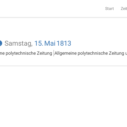
Start
Zei
Samstag,
15.
Mai
1813
ne polytechnische Zeitung
Allgemeine polytechnische Zeitung