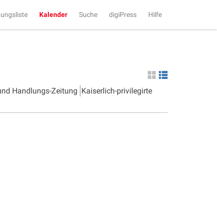
tungsliste
Kalender
Suche
digiPress
Hilfe
 und Handlungs-Zeitung
Kaiserlich-privilegirte