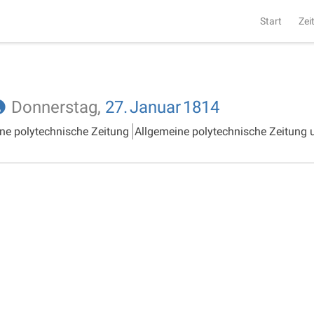
Start
Zei
Donnerstag,
27.
Januar
1814
ne polytechnische Zeitung
Allgemeine polytechnische Zeitung