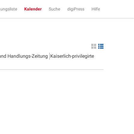
tungsliste
Kalender
Suche
digiPress
Hilfe
 und Handlungs-Zeitung
Kaiserlich-privilegirte