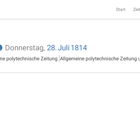
Start
Zei
Donnerstag,
28.
Juli
1814
ne polytechnische Zeitung
Allgemeine polytechnische Zeitung