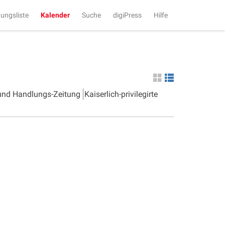
tungsliste
Kalender
Suche
digiPress
Hilfe
 und Handlungs-Zeitung
Kaiserlich-privilegirte