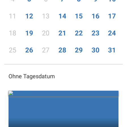
11
12
13
14
15
16
17
18
19
20
21
22
23
24
25
26
27
28
29
30
31
Ohne Tagesdatum