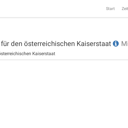
Start
Zei
 für den österreichischen Kaiserstaat
M
österreichischen Kaiserstaat