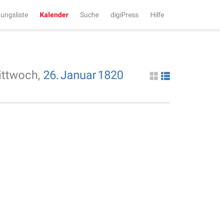
tungsliste
Kalender
Suche
digiPress
Hilfe
ittwoch,
26.
Januar
1820