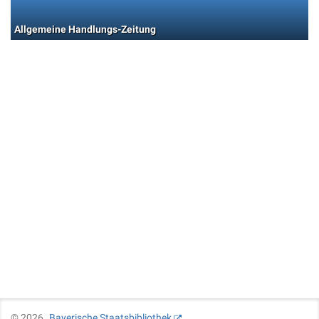
Allgemeine Handlungs-Zeitung
©
2026
Bayerische Staatsbibliothek