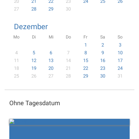
20
21
22
23
24
25
26
27
28
29
30
Dezember
Mo
Di
Mi
Do
Fr
Sa
So
1
2
3
4
5
6
7
8
9
10
11
12
13
14
15
16
17
18
19
20
21
22
23
24
25
26
27
28
29
30
31
Ohne Tagesdatum