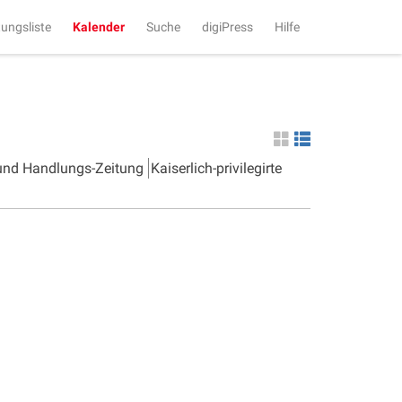
tungsliste
Kalender
Suche
digiPress
Hilfe
 und Handlungs-Zeitung
Kaiserlich-privilegirte