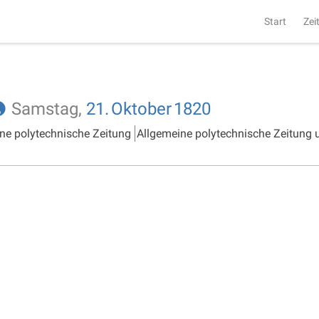
Start
Zei
Samstag,
21.
Oktober
1820
ne polytechnische Zeitung
Allgemeine polytechnische Zeitung