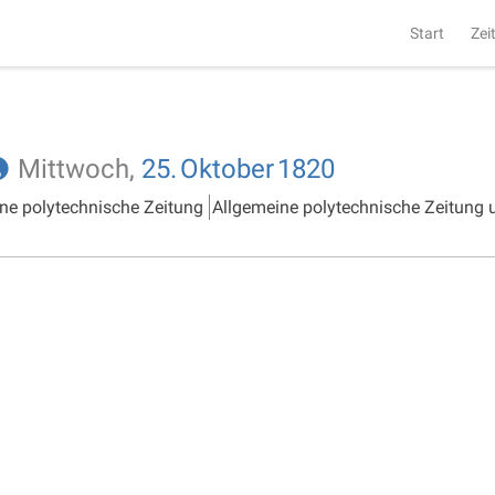
Start
Zei
Mittwoch,
25.
Oktober
1820
ne polytechnische Zeitung
Allgemeine polytechnische Zeitung