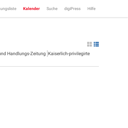
tungsliste
Kalender
Suche
digiPress
Hilfe
 und Handlungs-Zeitung
Kaiserlich-privilegirte