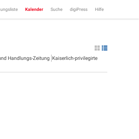
tungsliste
Kalender
Suche
digiPress
Hilfe
 und Handlungs-Zeitung
Kaiserlich-privilegirte