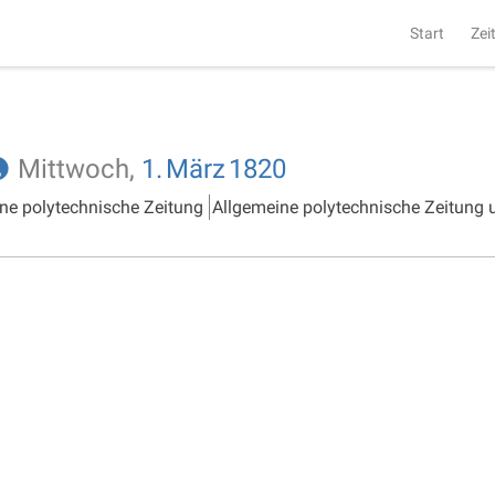
Start
Zei
Mittwoch,
1.
März
1820
ne polytechnische Zeitung
Allgemeine polytechnische Zeitung