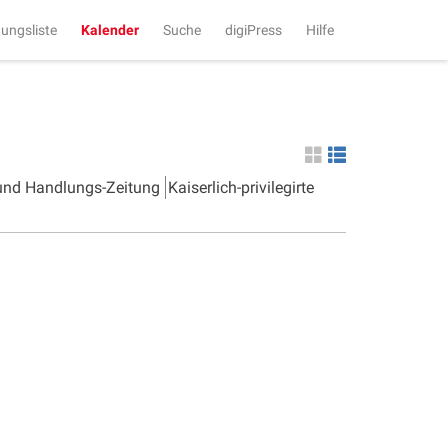
tungsliste
Kalender
Suche
digiPress
Hilfe
 und Handlungs-Zeitung
Kaiserlich-privilegirte