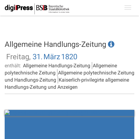
Toggl
navig
Allgemeine Handlungs-Zeitung
Freitag,
31.
März
1820
enthält:
Allgemeine Handlungs-Zeitung
Allgemeine
polytechnische Zeitung
Allgemeine polytechnische Zeitung
und Handlungs-Zeitung
Kaiserlich-privilegirte allgemeine
Handlungs-Zeitung und Anzeigen