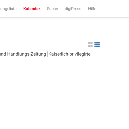
tungsliste
Kalender
Suche
digiPress
Hilfe
 und Handlungs-Zeitung
Kaiserlich-privilegirte