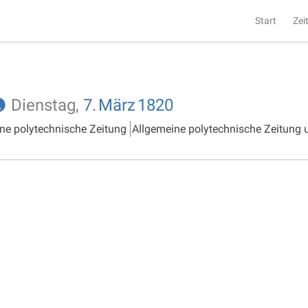
Start
Zei
Dienstag,
7.
März
1820
ne polytechnische Zeitung
Allgemeine polytechnische Zeitung