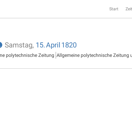
Start
Zei
Samstag,
15.
April
1820
ne polytechnische Zeitung
Allgemeine polytechnische Zeitung