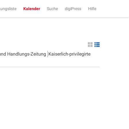
tungsliste
Kalender
Suche
digiPress
Hilfe
 und Handlungs-Zeitung
Kaiserlich-privilegirte