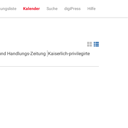
tungsliste
Kalender
Suche
digiPress
Hilfe
 und Handlungs-Zeitung
Kaiserlich-privilegirte