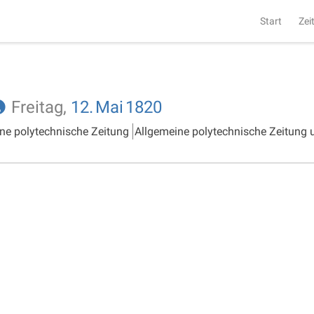
Start
Zei
Freitag,
12.
Mai
1820
ne polytechnische Zeitung
Allgemeine polytechnische Zeitung