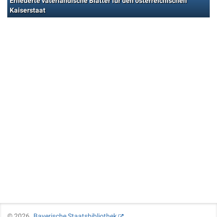
Erneuerte vaterländische Blätter für den österreichischen
Kaiserstaat
©
2026
Bayerische Staatsbibliothek