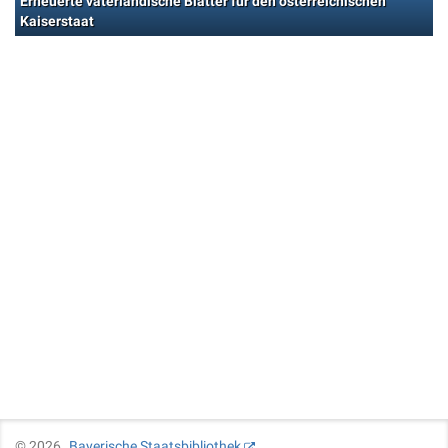
Erneuerte vaterländische Blätter für den österreichischen
Kaiserstaat
©
2026
Bayerische Staatsbibliothek