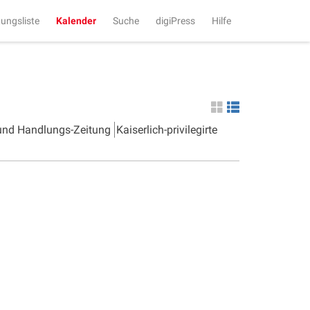
tungsliste
Kalender
Suche
digiPress
Hilfe
 und Handlungs-Zeitung
Kaiserlich-privilegirte