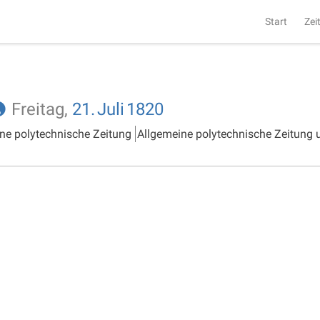
Start
Zei
Freitag,
21.
Juli
1820
ne polytechnische Zeitung
Allgemeine polytechnische Zeitung