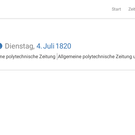
Start
Zei
Dienstag,
4.
Juli
1820
ne polytechnische Zeitung
Allgemeine polytechnische Zeitung