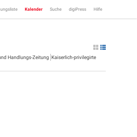
tungsliste
Kalender
Suche
digiPress
Hilfe
 und Handlungs-Zeitung
Kaiserlich-privilegirte