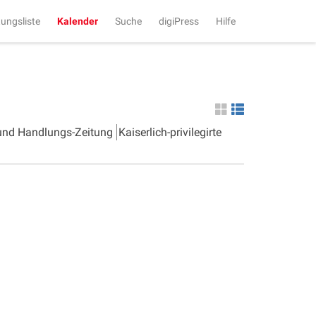
tungsliste
Kalender
Suche
digiPress
Hilfe
 und Handlungs-Zeitung
Kaiserlich-privilegirte