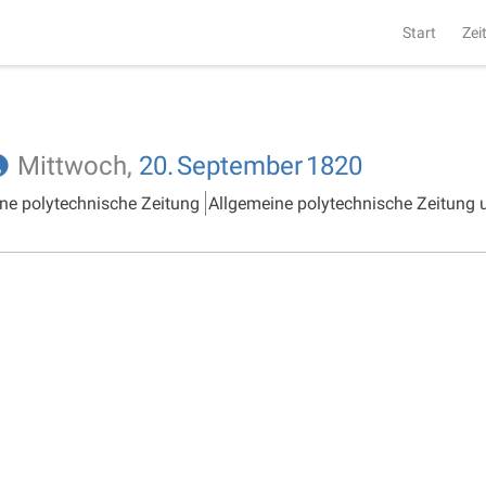
Start
Zei
Mittwoch,
20.
September
1820
ne polytechnische Zeitung
Allgemeine polytechnische Zeitung