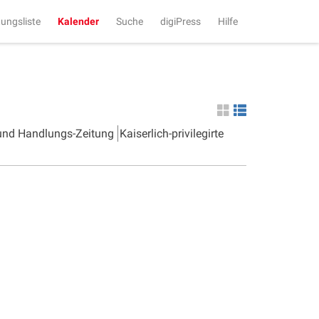
tungsliste
Kalender
Suche
digiPress
Hilfe
 und Handlungs-Zeitung
Kaiserlich-privilegirte