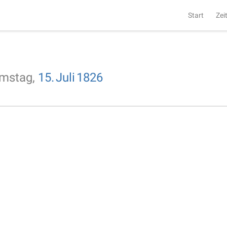
Start
Zei
mstag,
15.
Juli
1826