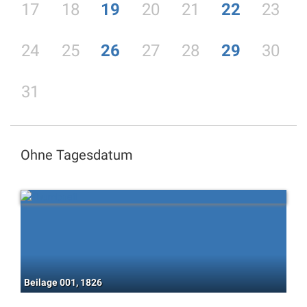
17
18
19
20
21
22
23
24
25
26
27
28
29
30
31
Ohne Tagesdatum
Beilage 001, 1826