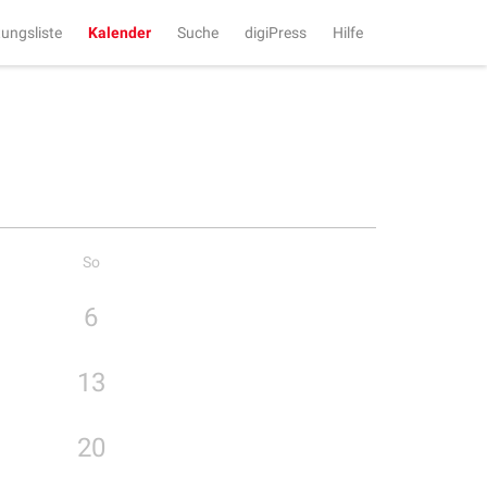
tungsliste
Kalender
Suche
digiPress
Hilfe
So
6
13
20