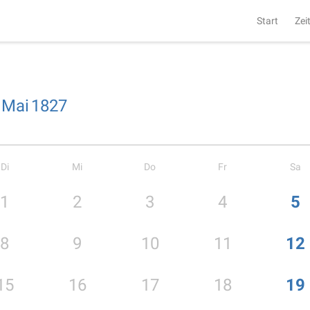
Start
Zei
Mai
1827
Di
Mi
Do
Fr
Sa
1
2
3
4
5
8
9
10
11
12
15
16
17
18
19