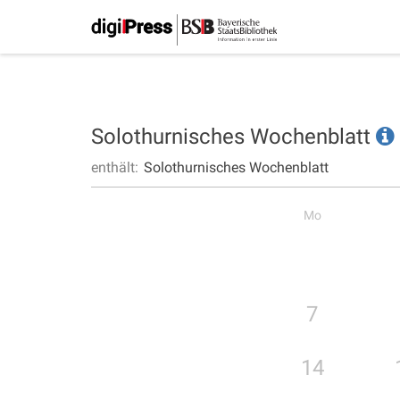
Solothurnisches Wochenblatt
enthält:
Solothurnisches Wochenblatt
Mo
7
14