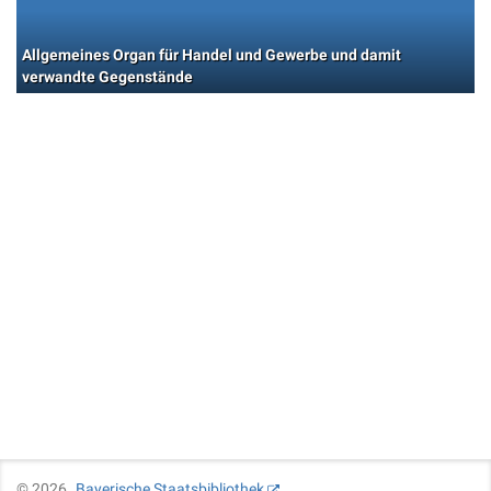
Allgemeines Organ für Handel und Gewerbe und damit
verwandte Gegenstände
©
2026
Bayerische Staatsbibliothek