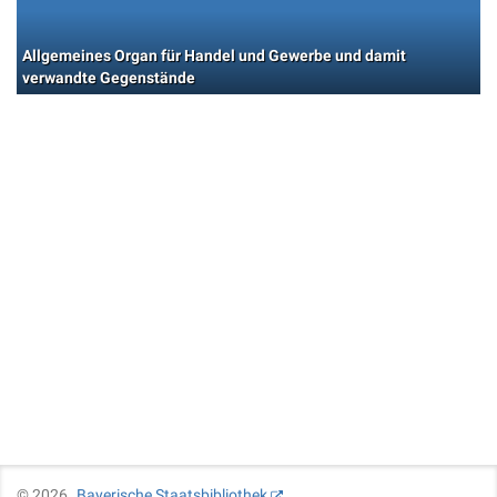
Allgemeines Organ für Handel und Gewerbe und damit
verwandte Gegenstände
©
2026
Bayerische Staatsbibliothek