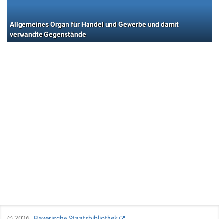
Allgemeines Organ für Handel und Gewerbe und damit
verwandte Gegenstände
©
2026
Bayerische Staatsbibliothek