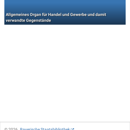
Allgemeines Organ für Handel und Gewerbe und damit
verwandte Gegenstände
©
2026
Bayerische Staatsbibliothek