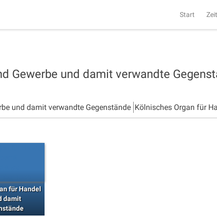
Start
Zei
und Gewerbe und damit verwandte Gegens
rbe und damit verwandte Gegenstände
Kölnisches Organ für H
an für Handel
d damit
nstände