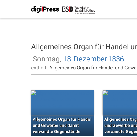
Allgemeines Organ für Handel 
Sonntag,
18.
Dezember
1836
enthält:
Allgemeines Organ für Handel und Gewe
Allgemeines Organ für Handel
Allgemeines Org
und Gewerbe und damit
und Gewerbe un
verwandte Gegenstände
verwandte Gege