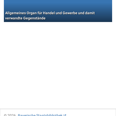
Allgemeines Organ für Handel und Gewerbe und damit
verwandte Gegenstände
©
2026
Bayerische Staatsbibliothek