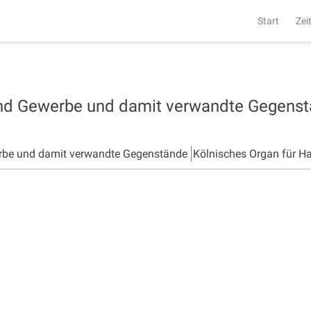
Start
Zei
und Gewerbe und damit verwandte Gegens
rbe und damit verwandte Gegenstände
Kölnisches Organ für H