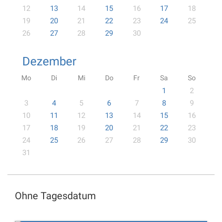
12
13
14
15
16
17
18
19
20
21
22
23
24
25
26
27
28
29
30
Dezember
Mo
Di
Mi
Do
Fr
Sa
So
1
2
3
4
5
6
7
8
9
10
11
12
13
14
15
16
17
18
19
20
21
22
23
24
25
26
27
28
29
30
31
Ohne Tagesdatum