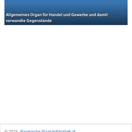
Allgemeines Organ für Handel und Gewerbe und damit
verwandte Gegenstände
©
2026
Bayerische Staatsbibliothek